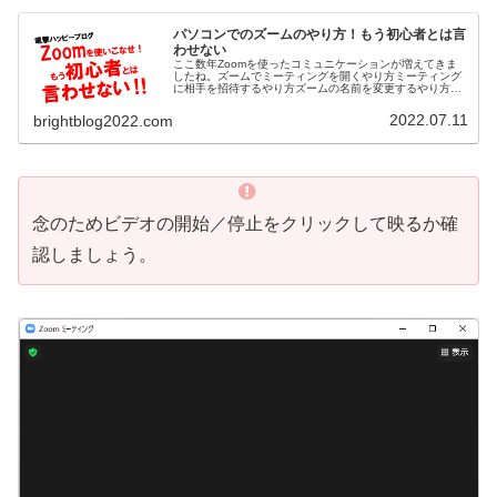
パソコンでのズームのやり方！もう初心者とは言
わせない
ここ数年Zoomを使ったコミュニケーションが増えてきま
したね。ズームでミーティングを開くやり方ミーティング
に相手を招待するやり方ズームの名前を変更するやり方ズ
ームの背景を変更するやり方ズームの機能ってなにがある
の？会社では会議や商談、プライ...
2022.07.11
brightblog2022.com
念のためビデオの開始／停止をクリックして映るか確
認しましょう。