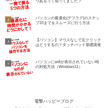
つあるって知ってました？
パソコンの最適化(デフラグ)のステッ
プ33までをスムーズに行う方法
【パソコン】マウスなしで左クリック
はどうするの？タッチパッド基礎講座
パソコンにwifiが表示されていない時
の対処方法（Windows11）
電撃ハッピーブログ