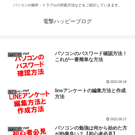
パソコンの操作・トラブルの対処方法などをご紹介していきます。
電撃ハッピーブログ
パソコンのパスワード確認方法！
パソコン
これが一番簡単な方法
2022.09.18
lineアンケートの編集方法と作成
LINE
方法
2022.09.17
パソコンの勉強は何から始めた方
パソコン
が効率良い？【初心者必見】