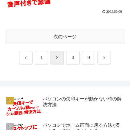
2022.09.09
次のページ
前
次
1
2
3
9
へ
へ
パソコンの矢印キーが動かない時の解
決方法
パソコンでホーム画面に戻る方法が5