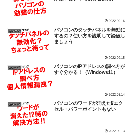
2022.09.16
パソコンのタッチパネルを無効に
パソコン
するの？使い方を説明して論破し
ましょう
2022.09.15
パソコンのIPアドレスの調べ方が
パソコン
すぐ分かる！（Windows11）
2022.09.14
パソコンのワードが消えた⁉エク
パソコン
セル・パワーポイントもない
2022.09.13